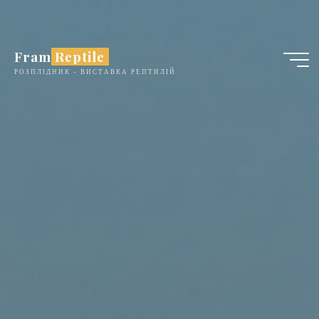
Skip
to
content
Fram Reptile
РОЗПЛІДНИК - ВИСТАВКА РЕПТИЛІЙ