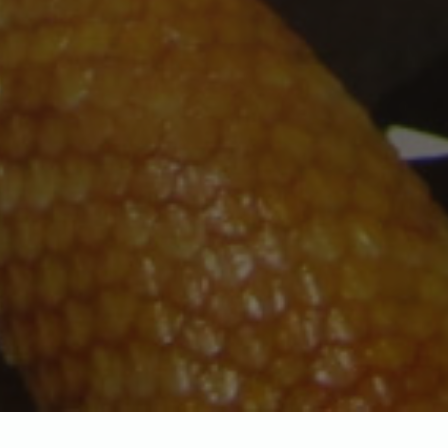
Як правильно купати бородату агаму
– все про правильне