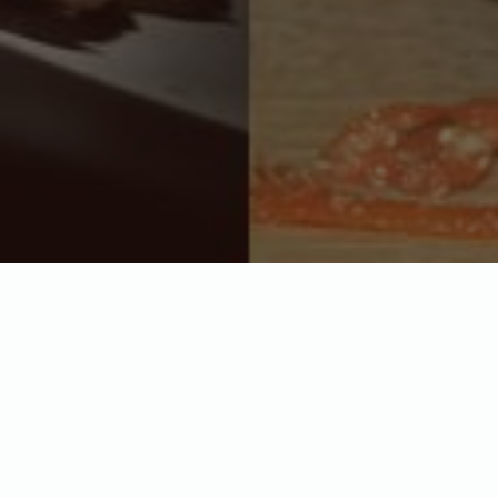
Про кого хочете прочитати?