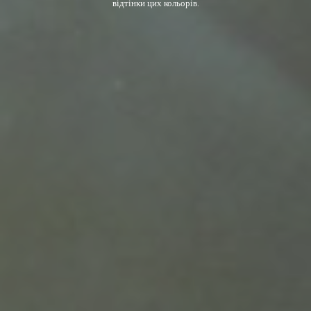
відтінки цих кольорів.