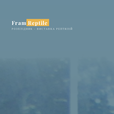
Skip
to
content
Fram Reptile
РОЗПЛІДНИК - ВИСТАВКА РЕПТИЛІЙ