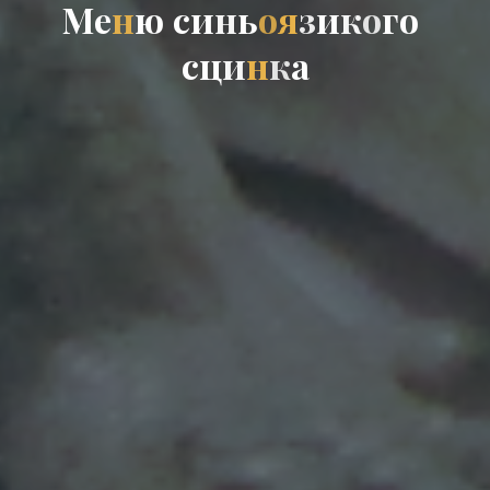
М
е
н
ю
с
и
н
ь
о
я
з
и
к
о
г
о
с
ц
и
н
к
а