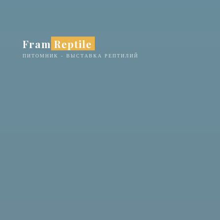
Перейти
к
содержимому
Fram Reptile
ПИТОМНИК - ВЫСТАВКА РЕПТИЛИЙ