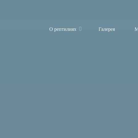
О рептилиях
Галерея
М