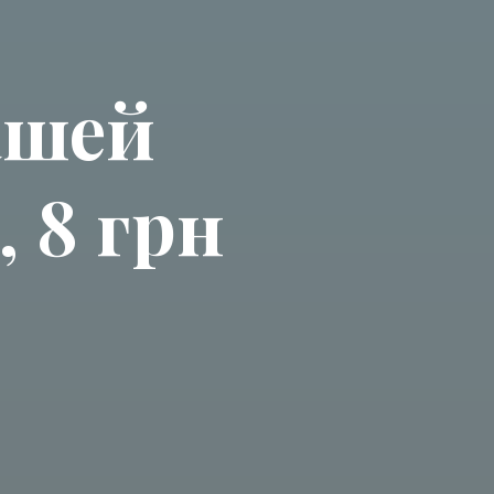
ашей
 8 грн