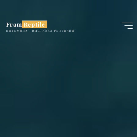
Перейти
к
содержимому
Fram Reptile
ПИТОМНИК - ВЫСТАВКА РЕПТИЛИЙ