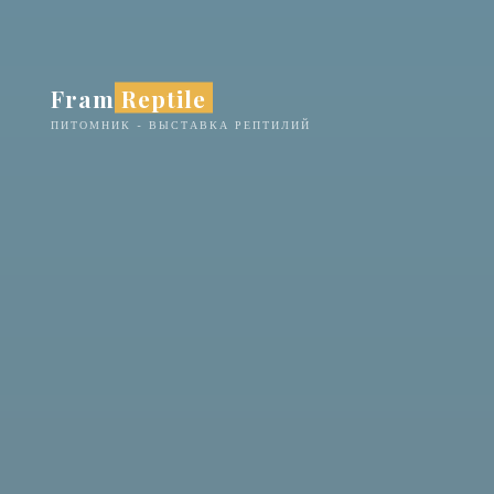
Перейти
к
содержимому
Fram Reptile
ПИТОМНИК - ВЫСТАВКА РЕПТИЛИЙ