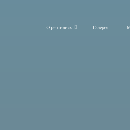
О рептилиях
Галерея
М